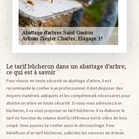
Le tarif bûcheron dans un abattage d’arbre,
ce qui est à savoir
Pour réussir en toute sécurité un abattage d’arbre, il est
recommandé le confier à un professionnel. Il doit disposer des
moyens matériels adéquats et les compétences nécessaires pour
abattre un arbre en toute sécurité. Si vous vous adressez à un
bûcheron, il va vous proposer un tarif bûcheron. Il va élaborer le
tarif en fonction du volume dont la référence est le stère de bois
coupé. Vous pouvez lui confier aussi le dessouchage. Pour
bénéficier d’un tarif bûcheron, sollicitez les services de Artisan