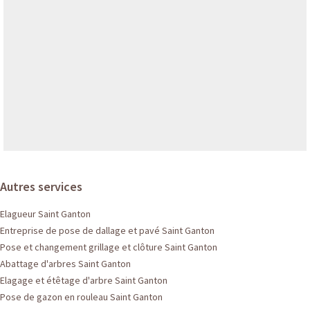
Autres services
Elagueur Saint Ganton
Entreprise de pose de dallage et pavé Saint Ganton
Pose et changement grillage et clôture Saint Ganton
Abattage d'arbres Saint Ganton
Elagage et étêtage d'arbre Saint Ganton
Pose de gazon en rouleau Saint Ganton