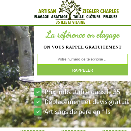
La référence en elagage
ON VOUS RAPPEL GRATUITEMENT
Prix imbattable dans le 35
Déplacement et devis gratuit
Artisans de père en fils