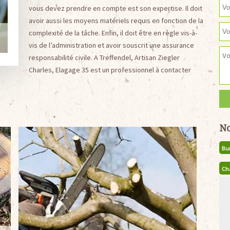
vous devez prendre en compte est son expertise. Il doit
avoir aussi les moyens matériels requis en fonction de la
complexité de la tâche. Enfin, il doit être en règle vis-à-
vis de l’administration et avoir souscrit une assurance
responsabilité civile. A Treffendel, Artisan Ziegler
Charles, Elagage 35 est un professionnel à contacter
No
Bu
Ch