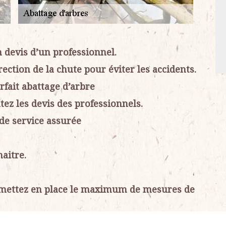
n devis d’un professionnel.
rection de la chute pour éviter les accidents.
rfait abattage d’arbre
tez les devis des professionnels.
 de service assurée
naitre.
 : mettez en place le maximum de mesures de