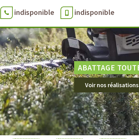
indisponible
indisponible
ABATTAGE TOUT
Voir nos réalisations