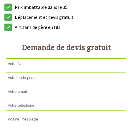
Prix imbattable dans le 35
Déplacement et devis gratuit
Artisans de père en fils
Demande de devis gratuit