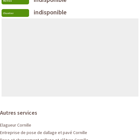
Bureau
indisponible
Chantier
Autres services
Elagueur Cornille
Entreprise de pose de dallage et pavé Cornille
Pose et changement grillage et clôture Cornille