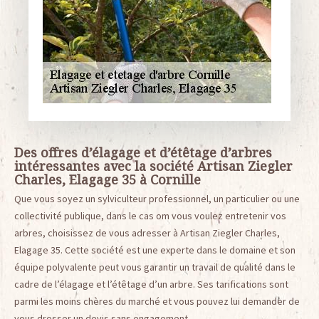
Des offres d’élagage et d’étêtage d’arbres
intéressantes avec la société Artisan Ziegler
Charles, Elagage 35 à Cornille
Que vous soyez un sylviculteur professionnel, un particulier ou une
collectivité publique, dans le cas om vous voulez entretenir vos
arbres, choisissez de vous adresser à Artisan Ziegler Charles,
Elagage 35. Cette société est une experte dans le domaine et son
équipe polyvalente peut vous garantir un travail de qualité dans le
cadre de l’élagage et l’étêtage d’un arbre. Ses tarifications sont
parmi les moins chères du marché et vous pouvez lui demander de
vous dresser un devis sans engagement.