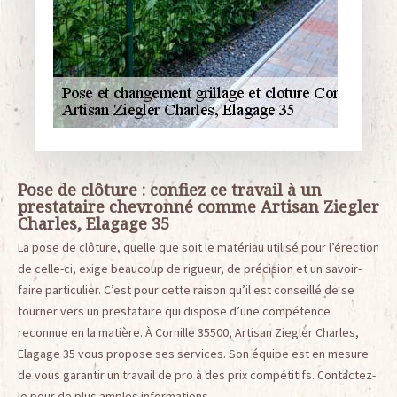
Pose de clôture : confiez ce travail à un
prestataire chevronné comme Artisan Ziegler
Charles, Elagage 35
La pose de clôture, quelle que soit le matériau utilisé pour l’érection
de celle-ci, exige beaucoup de rigueur, de précision et un savoir-
faire particulier. C’est pour cette raison qu’il est conseillé de se
tourner vers un prestataire qui dispose d’une compétence
reconnue en la matière. À Cornille 35500, Artisan Ziegler Charles,
Elagage 35 vous propose ses services. Son équipe est en mesure
de vous garantir un travail de pro à des prix compétitifs. Contactez-
le pour de plus amples informations.